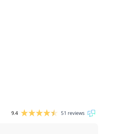
9.4
51 reviews