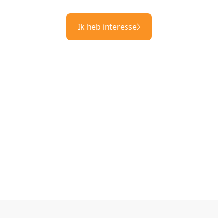
Ik heb interesse